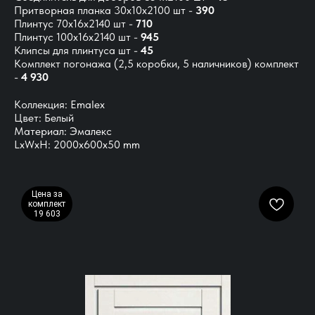
Притворная планка 30х10х2100 шт -
390
Плинтус 70х16х2140 шт -
710
Плинтус 100х16х2140 шт -
945
Клипсы для плинтуса шт -
45
Комплект погонажа
(2,5 коробки, 5 наличников) комплект
-
4 930
Коллекция: Emalex
Цвет: Белый
Материал: Эмалекс
LxWxH: 2000x600x50 mm
Цена за
комплект
19 603