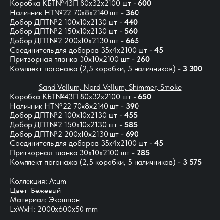
Коробка КБТ№43П 80х32х2100 шт -
600
Наличник НТ№22 70х8х2140 шт -
360
Добор ДПТ№2 100х10х2130 шт -
440
Добор ДПТ№2 150х10х2130 шт -
560
Добор ДПТ№2 200х10х2130 шт -
665
Соединитель для доборов 35х4х2100 шт -
45
Притворная планка 30х10х2100 шт -
260
Комплект погонажа
(2,5 коробки, 5 наличников) -
3 300
Sand Vellum, Nord Vellum, Shimmer, Smoke
Коробка КБТ№43П 80х32х2100 шт -
650
Наличник НТ№22 70х8х2140 шт -
390
Добор ДПТ№2 100х10х2130 шт -
455
Добор ДПТ№2 150х10х2130 шт -
585
Добор ДПТ№2 200х10х2130 шт -
690
Соединитель для доборов 35х4х2100 шт -
45
Притворная планка 30х10х2100 шт -
285
Комплект погонажа
(2,5 коробки, 5 наличников) -
3 575
Коллекция: Atum
Цвет: Бежевый
Материал: Экошпон
LxWxH: 2000x600x50 mm