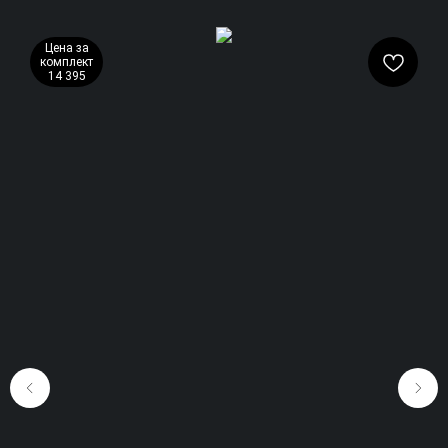
Цена за
комплект
14 395