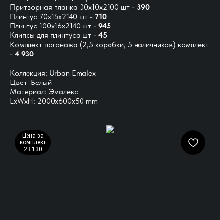
Притворная планка 30х10х2100 шт -
390
Плинтус 70х16х2140 шт -
710
Плинтус 100х16х2140 шт -
945
Клипсы для плинтуса шт -
45
Комплект погонажа
(2,5 коробки, 5 наличников) комплект
-
4 930
Коллекция: Urban Emalex
Цвет: Белый
Материал: Эмалекс
LxWxH: 2000x600x50 mm
Цена за
комплект
28 130