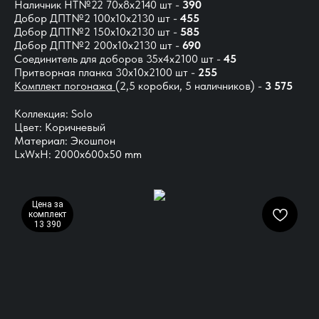
Наличник НТ№22 70х8х2140 шт -
390
Добор ДПТ№2 100х10х2130 шт -
455
Добор ДПТ№2 150х10х2130 шт -
585
Добор ДПТ№2 200х10х2130 шт -
690
Соединитель для доборов 35х4х2100 шт -
45
Притворная планка 30х10х2100 шт -
255
Комплект погонажа
(2,5 коробки, 5 наличников) -
3 575
Коллекция: Solo
Цвет: Коричневый
Материал: Экошпон
LxWxH: 2000x600x50 mm
Цена за
комплект
13 390